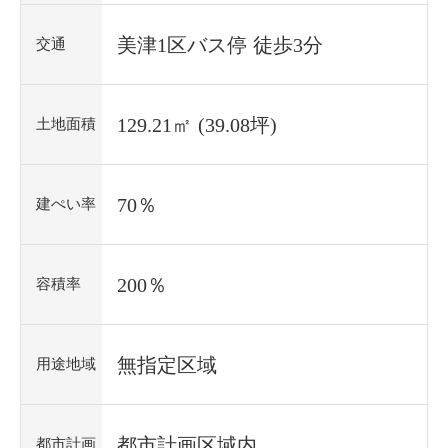
美津1区バス停 徒歩3分
交通
129.21㎡ (39.08坪)
土地面積
70％
建ぺい率
200％
容積率
無指定区域
用途地域
都市計画区域内
都市計画