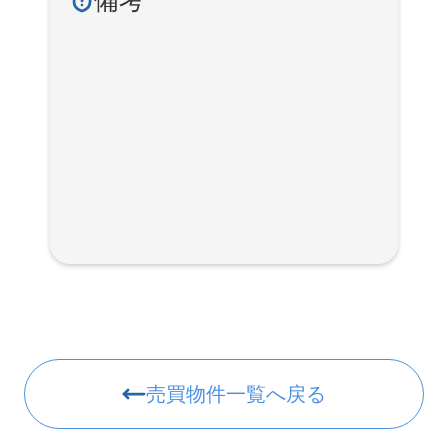
備考
売買物件一覧へ戻る