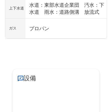
水道：東部水道企業団 汚水：下
上下水道
水道 雨水：道路側溝 放流式
プロパン
ガス
設備