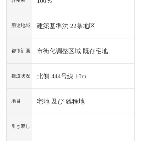
100％
容積率
建築基準法 22条地区
用途地域
市街化調整区域 既存宅地
都市計画
北側 444号線 10m
接道状況
宅地 及び 雑種地
地目
引き渡し